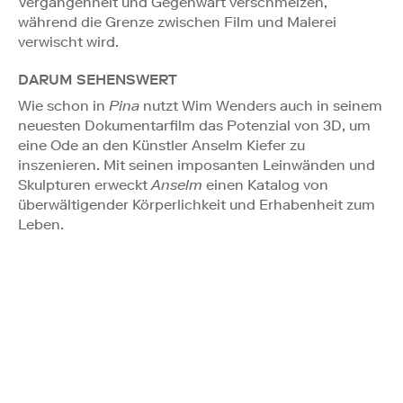
Vergangenheit und Gegenwart verschmelzen,
während die Grenze zwischen Film und Malerei
verwischt wird.
DARUM SEHENSWERT
Wie schon in
Pina
nutzt Wim Wenders auch in seinem
neuesten Dokumentarfilm das Potenzial von 3D, um
eine Ode an den Künstler Anselm Kiefer zu
inszenieren. Mit seinen imposanten Leinwänden und
Skulpturen erweckt
Anselm
einen Katalog von
überwältigender Körperlichkeit und Erhabenheit zum
Leben.