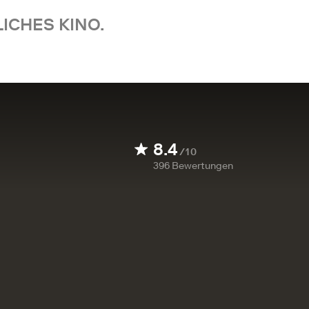
ICHES KINO.
8.4
/10
396
Bewertungen