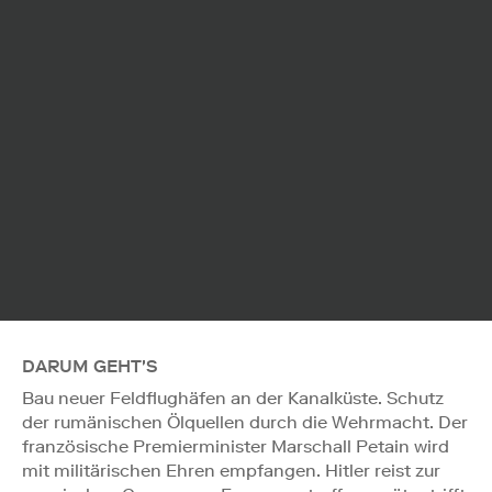
DARUM GEHT'S
Bau neuer Feldflughäfen an der Kanalküste. Schutz
der rumänischen Ölquellen durch die Wehrmacht. Der
französische Premierminister Marschall Petain wird
mit militärischen Ehren empfangen. Hitler reist zur