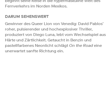
beginnt seine Reise in die hypermaskuline Welt des
Fernverkehrs im Norden Mexikos.
DARUM SEHENSWERT
Gewinner des Queer Lion von Venedig: David Pablos’
roher, pulsierender und hochexplosiver Thriller,
produziert von Diego Luna, lebt vom Wechselspiel aus
Härte und Zärtlichkeit. Getaucht in Benzin und
pastellfarbenes Neonlicht schlägt
On the Road
eine
unerwartet sanfte Richtung ein.