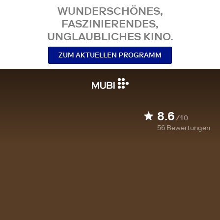
WUNDERSCHÖNES,
FASZINIERENDES,
UNGLAUBLICHES KINO.
ZUM AKTUELLEN PROGRAMM
8.6
/10
56
Bewertungen