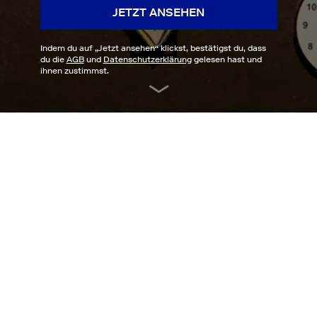
JETZT ANSEHEN
Indem du auf „
Jetzt ansehen
“ klickst, bestätigst du, dass
du die
AGB
und
Datenschutzerklärung
gelesen hast und
ihnen zustimmst.