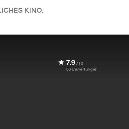
ICHES KINO.
7.9
/10
83
Bewertungen