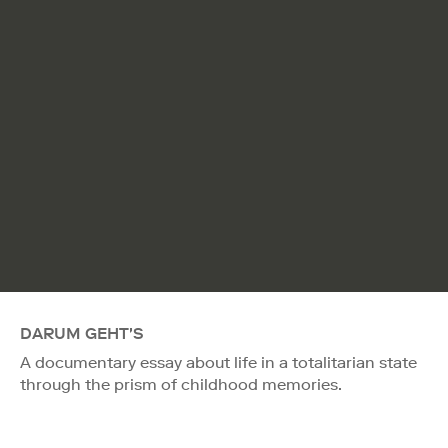
DARUM GEHT'S
A documentary essay about life in a totalitarian state
through the prism of childhood memories.