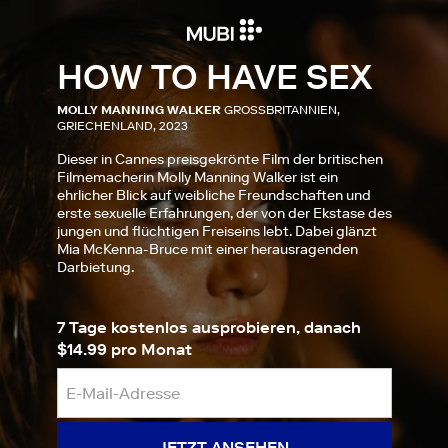
HOW TO HAVE SEX
MOLLY MANNING WALKER
GROSSBRITANNIEN, G
RIECHENLAND, 2023
Dieser in Cannes preisgekrönte Film der britischen
Filmemacherin Molly Manning Walker ist ein
ehrlicher Blick auf weibliche Freundschaften und
erste sexuelle Erfahrungen, der von der Ekstase des
jungen und flüchtigen Freiseins lebt. Dabei glänzt
Mia McKenna-Bruce mit einer herausragenden
Darbietung.
7 Tage kostenlos ausprobieren, danach
$14.99 pro Monat
JETZT ANSEHEN