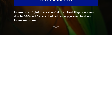
Indem du auf „
Jetzt ansehen
“ klickst, bestätigst du, dass
du die
AGB
und
Datenschutzerklärung
gelesen hast und
ihnen zustimmst.