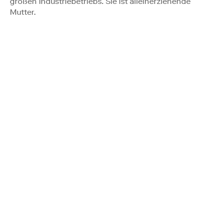
großen Industriebetriebs. Sie ist alleinerziehende
Mutter.