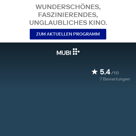
WUNDERSCHÖNES,
FASZINIERENDES,
UNGLAUBLICHES KINO.
ZUM AKTUELLEN PROGRAMM
5.4
/10
7
Bewertungen