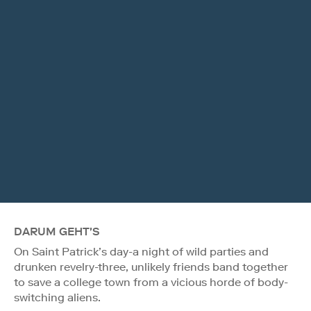
DARUM GEHT'S
On Saint Patrick’s day-a night of wild parties and
drunken revelry-three, unlikely friends band together
to save a college town from a vicious horde of body-
switching aliens.