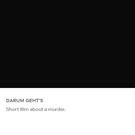
DARUM GEHT'S
Short film about a murder.