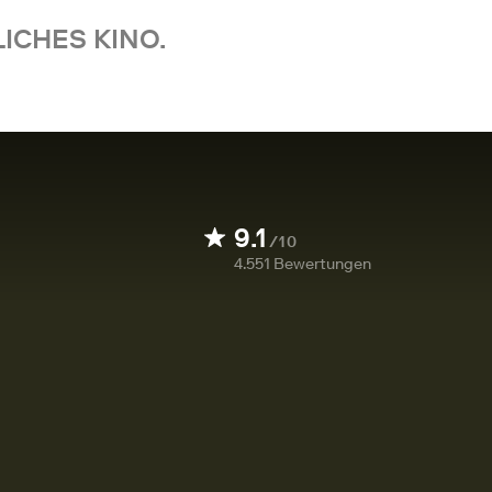
ICHES KINO.
9.1
/10
4.551
Bewertungen