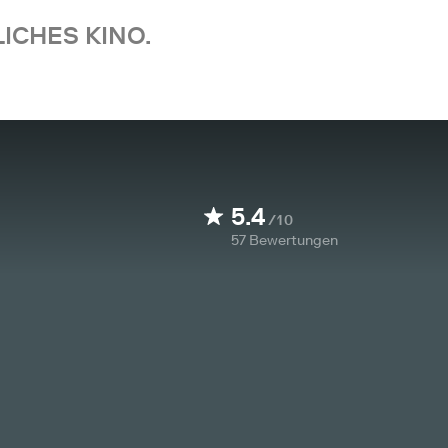
ICHES KINO.
5.4
/10
57
Bewertungen