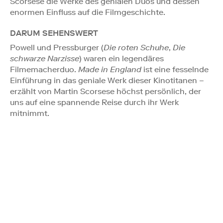
Scorsese die Werke des genialen Duos und dessen
enormen Einfluss auf die Filmgeschichte.
DARUM SEHENSWERT
Powell und Pressburger (
Die roten Schuhe
,
Die
schwarze Narzisse
) waren ein legendäres
Filmemacherduo.
Made in England
ist eine fesselnde
Einführung in das geniale Werk dieser Kinotitanen –
erzählt von Martin Scorsese höchst persönlich, der
uns auf eine spannende Reise durch ihr Werk
mitnimmt.