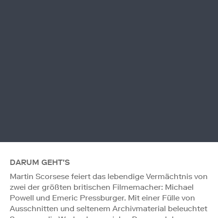
DARUM GEHT'S
Martin Scorsese feiert das lebendige Vermächtnis von
zwei der größten britischen Filmemacher: Michael
Powell und Emeric Pressburger. Mit einer Fülle von
Ausschnitten und seltenem Archivmaterial beleuchtet