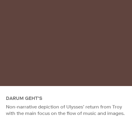
DARUM GEHT'S
Non-narrative depiction of Ulysses’ return from Troy
with the main focus on the flow of music and images.