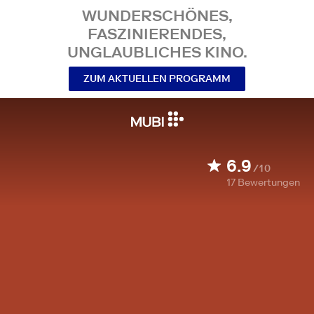
WUNDERSCHÖNES,
FASZINIERENDES,
UNGLAUBLICHES KINO.
ZUM AKTUELLEN PROGRAMM
6.9
/10
17
Bewertungen