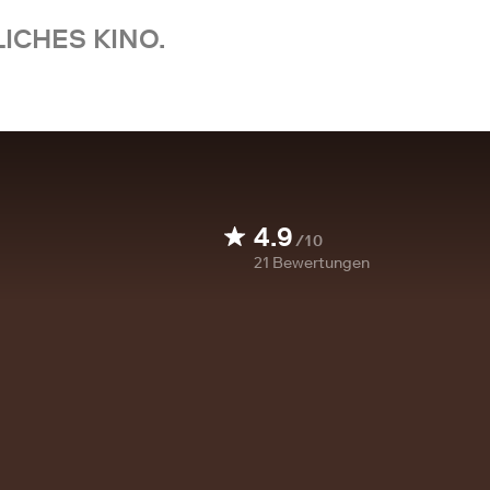
ICHES KINO.
4.9
/10
21
Bewertungen