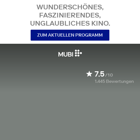
WUNDERSCHÖNES,
FASZINIERENDES,
UNGLAUBLICHES KINO.
ZUM AKTUELLEN PROGRAMM
7.5
/10
1.445
Bewertungen