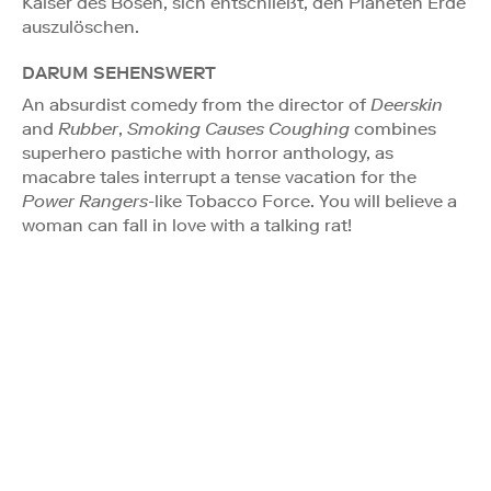
Kaiser des Bösen, sich entschließt, den Planeten Erde
auszulöschen.
DARUM SEHENSWERT
An absurdist comedy from the director of
Deerskin
and
Rubber
,
Smoking Causes Coughing
combines
superhero pastiche with horror anthology, as
macabre tales interrupt a tense vacation for the
Power Rangers
-like Tobacco Force. You will believe a
woman can fall in love with a talking rat!