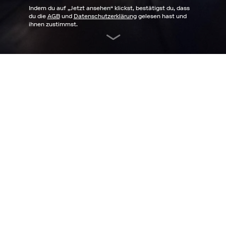
Indem du auf „
Jetzt ansehen
“ klickst, bestätigst du, dass
du die
AGB
und
Datenschutzerklärung
gelesen hast und
ihnen zustimmst.