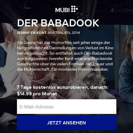
DER BABADOOK
JENNIFER KENT
AUSTRALIEN, 2014
Als Genre hat der Horrorfilm seit jeher einige der
tiefgreifendsten Darstellungen von Verlust im Kino
hervorgebracht. So entfaltet auch
Der Babadook
von Regisseurin Jennifer Kent eine erschreckende
Geschichte über die vielen Formen der Trauer und
die Mutterschaft. Ein moderner Horrorklassiker.
7 Tage kostenlos ausprobieren, danach
$14.99 pro Monat
JETZT ANSEHEN