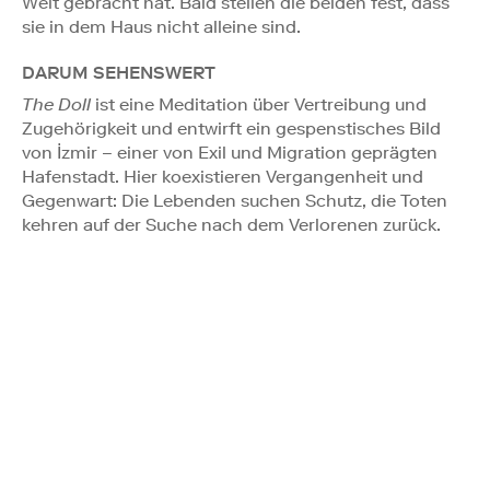
Welt gebracht hat. Bald stellen die beiden fest, dass
sie in dem Haus nicht alleine sind.
DARUM SEHENSWERT
The Doll
ist eine Meditation über Vertreibung und
Zugehörigkeit und entwirft ein gespenstisches Bild
von İzmir – einer von Exil und Migration geprägten
Hafenstadt. Hier koexistieren Vergangenheit und
Gegenwart: Die Lebenden suchen Schutz, die Toten
kehren auf der Suche nach dem Verlorenen zurück.