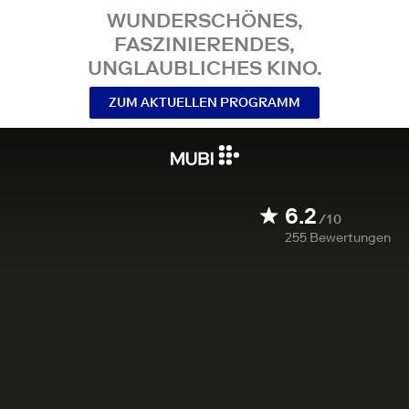
WUNDERSCHÖNES,
FASZINIERENDES,
UNGLAUBLICHES KINO.
ZUM AKTUELLEN PROGRAMM
6.2
/10
255
Bewertungen