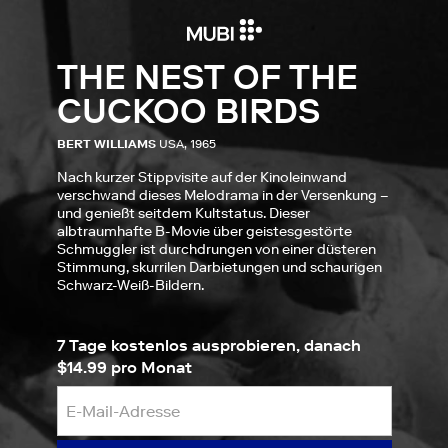
THE NEST OF THE
CUCKOO BIRDS
BERT WILLIAMS
USA, 1965
Nach kurzer Stippvisite auf der Kinoleinwand
verschwand dieses Melodrama in der Versenkung –
und genießt seitdem Kultstatus. Dieser
albtraumhafte B-Movie über geistesgestörte
Schmuggler ist durchdrungen von einer düsteren
Stimmung, skurrilen Darbietungen und schaurigen
Schwarz-Weiß-Bildern.
7 Tage kostenlos ausprobieren, danach
$14.99 pro Monat