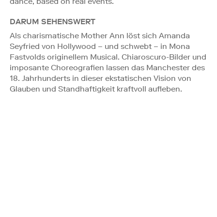
dance, based on real events.
DARUM SEHENSWERT
Als charismatische Mother Ann löst sich Amanda
Seyfried von Hollywood – und schwebt – in Mona
Fastvolds originellem Musical. Chiaroscuro-Bilder und
imposante Choreografien lassen das Manchester des
18. Jahrhunderts in dieser ekstatischen Vision von
Glauben und Standhaftigkeit kraftvoll aufleben.