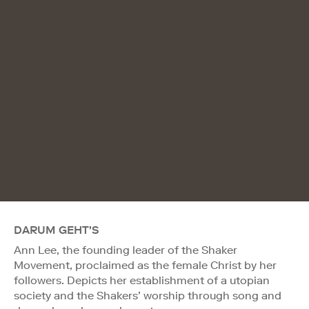
DARUM GEHT'S
Ann Lee, the founding leader of the Shaker
Movement, proclaimed as the female Christ by her
followers. Depicts her establishment of a utopian
society and the Shakers’ worship through song and