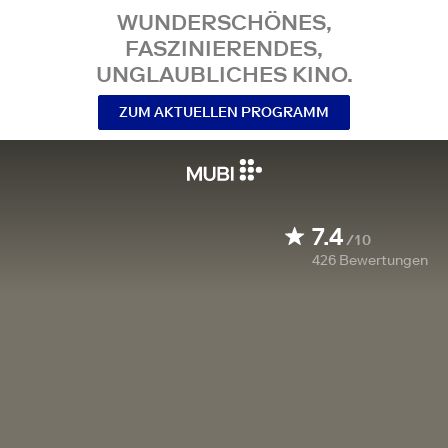
WUNDERSCHÖNES,
FASZINIERENDES,
UNGLAUBLICHES KINO.
ZUM AKTUELLEN PROGRAMM
7.4
/10
426
Bewertungen