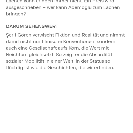
Lachen kann er noch immer nicht. Ein Preis wird
ausgeschrieben – wer kann Ademoğlu zum Lachen
bringen?
DARUM SEHENSWERT
Şerif Gören verwischt Fiktion und Realität und nimmt
damit nicht nur filmische Konventionen, sondern
auch eine Gesellschaft aufs Korn, die Wert mit
Reichtum gleichsetzt. So zeigt er die Absurdität
sozialer Mobilität in einer Welt, in der Status so
flüchtig ist wie die Geschichten, die wir erfinden.