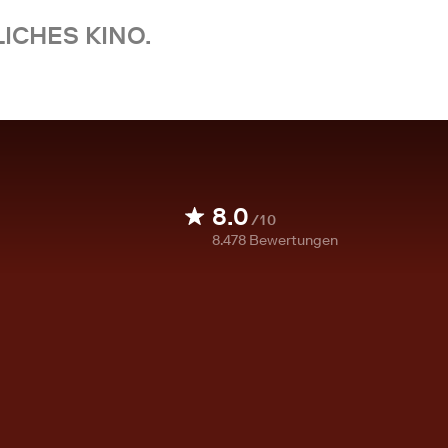
ICHES KINO.
8.0
/10
8.478
Bewertungen