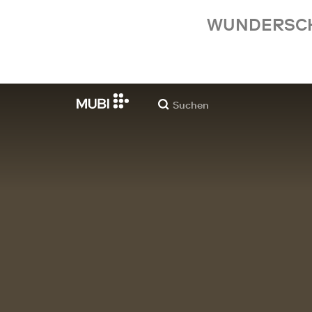
WUNDERSCHÖ