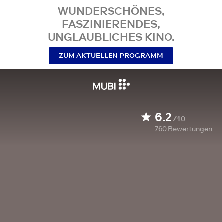
WUNDERSCHÖNES,
FASZINIERENDES,
UNGLAUBLICHES KINO.
ZUM AKTUELLEN PROGRAMM
6.2
/10
760
Bewertungen