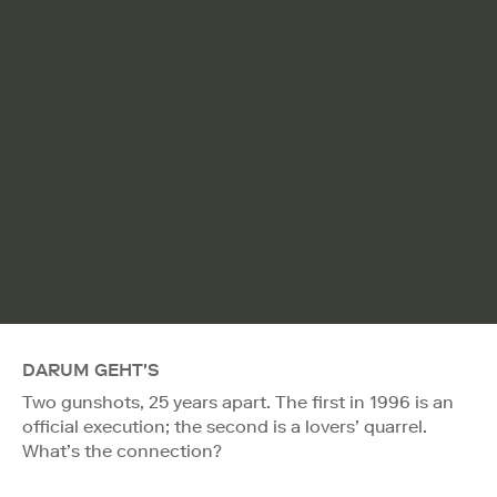
DARUM GEHT'S
Two gunshots, 25 years apart. The first in 1996 is an
official execution; the second is a lovers’ quarrel.
What’s the connection?