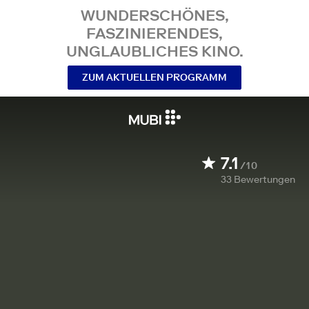
WUNDERSCHÖNES,
FASZINIERENDES,
UNGLAUBLICHES KINO.
ZUM AKTUELLEN PROGRAMM
7.1
/10
33
Bewertungen