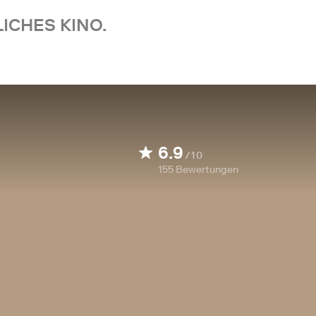
ICHES KINO.
6.9
/10
155
Bewertungen