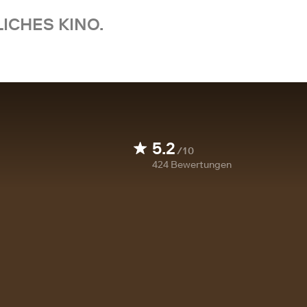
ICHES KINO.
5.2
/10
424
Bewertungen