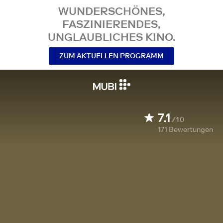
WUNDERSCHÖNES,
FASZINIERENDES,
UNGLAUBLICHES KINO.
ZUM AKTUELLEN PROGRAMM
7.1
/10
171
Bewertungen