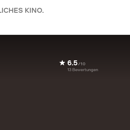
ICHES KINO.
6.5
/10
13
Bewertungen