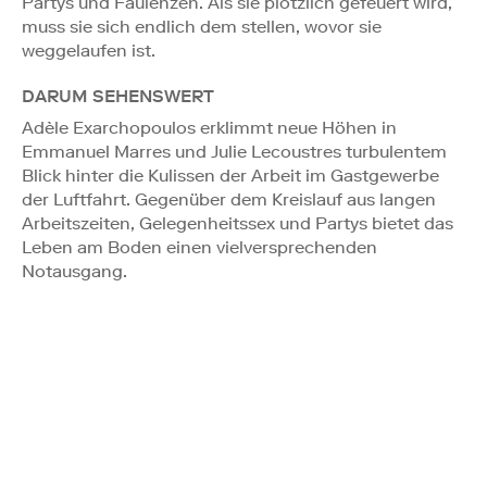
Partys und Faulenzen. Als sie plötzlich gefeuert wird,
muss sie sich endlich dem stellen, wovor sie
weggelaufen ist.
DARUM SEHENSWERT
Adèle Exarchopoulos erklimmt neue Höhen in
Emmanuel Marres und Julie Lecoustres turbulentem
Blick hinter die Kulissen der Arbeit im Gastgewerbe
der Luftfahrt. Gegenüber dem Kreislauf aus langen
Arbeitszeiten, Gelegenheitssex und Partys bietet das
Leben am Boden einen vielversprechenden
Notausgang.