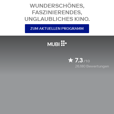
WUNDERSCHÖNES,
FASZINIERENDES,
UNGLAUBLICHES KINO.
ZUM AKTUELLEN PROGRAMM
7.3
/10
26.180
Bewertungen