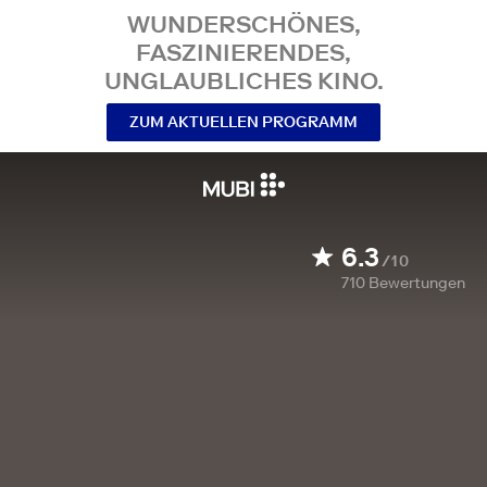
WUNDERSCHÖNES,
FASZINIERENDES,
UNGLAUBLICHES KINO.
ZUM AKTUELLEN PROGRAMM
6.3
/10
710
Bewertungen