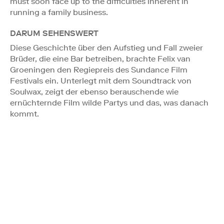
must soon face up to the difficulties inherent in
running a family business.
DARUM SEHENSWERT
Diese Geschichte über den Aufstieg und Fall zweier
Brüder, die eine Bar betreiben, brachte Felix van
Groeningen den Regiepreis des Sundance Film
Festivals ein. Unterlegt mit dem Soundtrack von
Soulwax, zeigt der ebenso berauschende wie
ernüchternde Film wilde Partys und das, was danach
kommt.