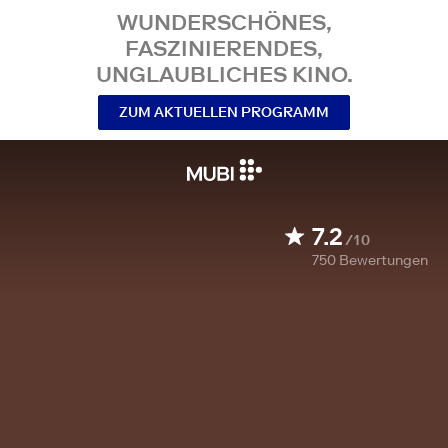
WUNDERSCHÖNES,
FASZINIERENDES,
UNGLAUBLICHES KINO.
ZUM AKTUELLEN PROGRAMM
7.2
/10
750
Bewertungen