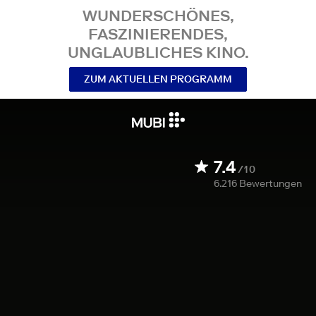
WUNDERSCHÖNES,
FASZINIERENDES,
UNGLAUBLICHES KINO.
ZUM AKTUELLEN PROGRAMM
7.4
/10
6.216
Bewertungen