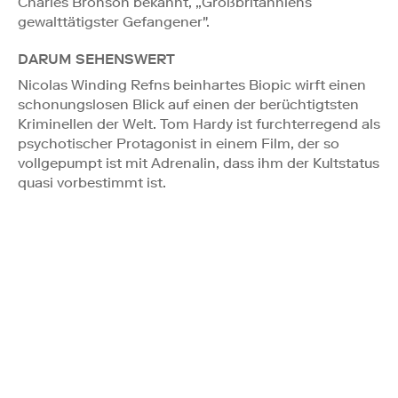
Charles Bronson bekannt, „Großbritanniens
gewalttätigster Gefangener".
DARUM SEHENSWERT
Nicolas Winding Refns beinhartes Biopic wirft einen
schonungslosen Blick auf einen der berüchtigtsten
Kriminellen der Welt. Tom Hardy ist furchterregend als
psychotischer Protagonist in einem Film, der so
vollgepumpt ist mit Adrenalin, dass ihm der Kultstatus
quasi vorbestimmt ist.