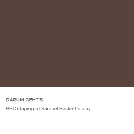
DARUM GEHT'S
BBC staging of Samuel Beckett’s play.