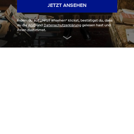
JETZT ANSEHEN
Indem du auf „
Jetzt ansehen
“ klickst, bestätigst du, dass
du die
AGB
und
Datenschutzerklärung
gelesen hast und
ihnen zustimmst.