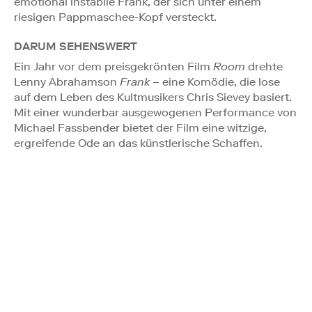
emotional instabile Frank, der sich unter einem
riesigen Pappmaschee-Kopf versteckt.
DARUM SEHENSWERT
Ein Jahr vor dem preisgekrönten Film
Room
drehte
Lenny Abrahamson
Frank
– eine Komödie, die lose
auf dem Leben des Kultmusikers Chris Sievey basiert.
Mit einer wunderbar ausgewogenen Performance von
Michael Fassbender bietet der Film eine witzige,
ergreifende Ode an das künstlerische Schaffen.