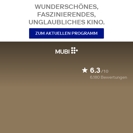
WUNDERSCHÖNES,
FASZINIERENDES,
UNGLAUBLICHES KINO.
ZUM AKTUELLEN PROGRAMM
6.3
/10
6.180
Bewertungen