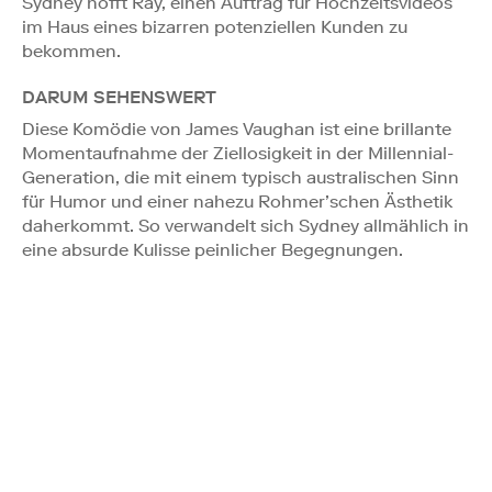
Sydney hofft Ray, einen Auftrag für Hochzeitsvideos
im Haus eines bizarren potenziellen Kunden zu
bekommen.
DARUM SEHENSWERT
Diese Komödie von James Vaughan ist eine brillante
Momentaufnahme der Ziellosigkeit in der Millennial-
Generation, die mit einem typisch australischen Sinn
für Humor und einer nahezu Rohmer’schen Ästhetik
daherkommt. So verwandelt sich Sydney allmählich in
eine absurde Kulisse peinlicher Begegnungen.