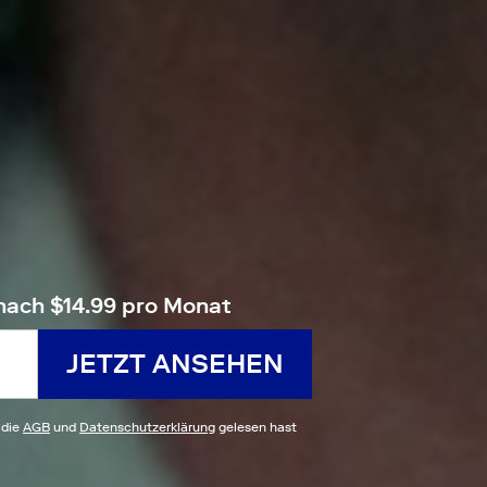
nach $14.99 pro Monat
JETZT ANSEHEN
 die
AGB
und
Datenschutzerklärung
gelesen hast