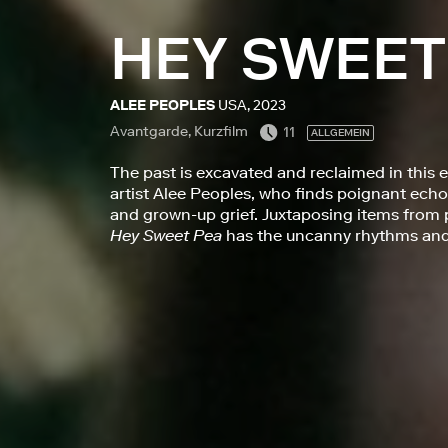
HEY SWEET
ALEE PEOPLES
USA, 2023
Avantgarde, Kurzfilm
11
ALLGEMEIN
The past is excavated and reclaimed in this 
artist Alee Peoples, who finds poignant ec
and grown-up grief. Juxtaposing items from p
Hey Sweet Pea
has the uncanny rhythms and 