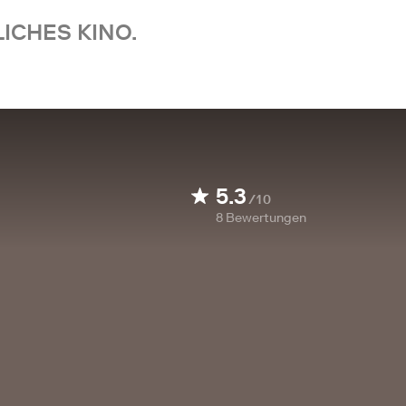
ICHES KINO.
5.3
/10
8
Bewertungen