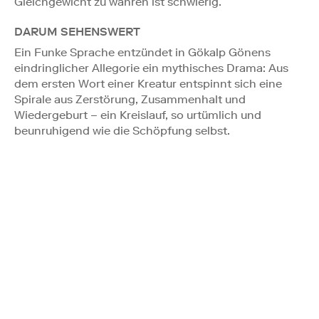
Gleichgewicht zu wahren ist schwierig.
DARUM SEHENSWERT
Ein Funke Sprache entzündet in Gökalp Gönens
eindringlicher Allegorie ein mythisches Drama: Aus
dem ersten Wort einer Kreatur entspinnt sich eine
Spirale aus Zerstörung, Zusammenhalt und
Wiedergeburt – ein Kreislauf, so urtümlich und
beunruhigend wie die Schöpfung selbst.