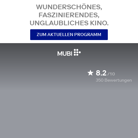
WUNDERSCHÖNES,
FASZINIERENDES,
UNGLAUBLICHES KINO.
ZUM AKTUELLEN PROGRAMM
8.2
/10
350
Bewertungen