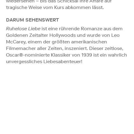
wiedersehen – bis das Schicksal ihre Affäre auf
tragische Weise vom Kurs abkommen lässt.
DARUM SEHENSWERT
Ruhelose Liebe
ist eine rührende Romanze aus dem
Goldenen Zeitalter Hollywoods und wurde von Leo
McCarey, einem der größten amerikanischen
Filmemacher aller Zeiten, inszeniert. Dieser zeitlose,
Oscar®-nominierte Klassiker von 1939 ist ein wahrlich
unvergessliches Liebesabenteuer!