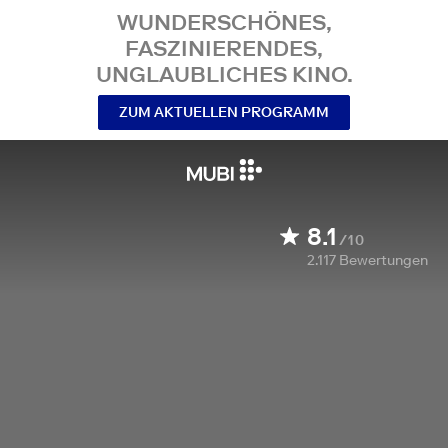
WUNDERSCHÖNES,
FASZINIERENDES,
UNGLAUBLICHES KINO.
ZUM AKTUELLEN PROGRAMM
8.1
/10
2.117
Bewertungen