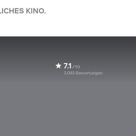
ICHES KINO.
7.1
/10
3.093
Bewertungen