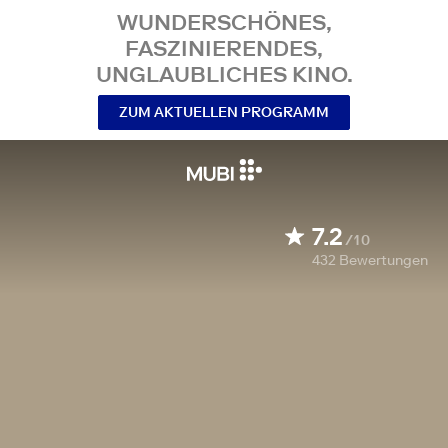
WUNDERSCHÖNES,
FASZINIERENDES,
UNGLAUBLICHES KINO.
ZUM AKTUELLEN PROGRAMM
7.2
/10
432
Bewertungen