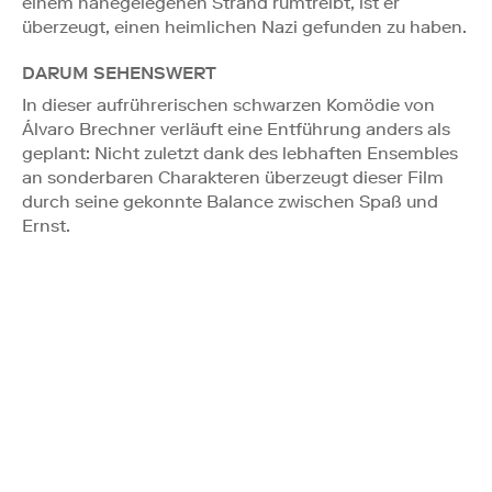
einem nahegelegenen Strand rumtreibt, ist er
überzeugt, einen heimlichen Nazi gefunden zu haben.
DARUM SEHENSWERT
In dieser aufrührerischen schwarzen Komödie von
Álvaro Brechner verläuft eine Entführung anders als
geplant: Nicht zuletzt dank des lebhaften Ensembles
an sonderbaren Charakteren überzeugt dieser Film
durch seine gekonnte Balance zwischen Spaß und
Ernst.