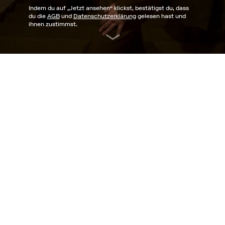
Indem du auf „
Jetzt ansehen
“ klickst, bestätigst du, dass
du die
AGB
und
Datenschutzerklärung
gelesen hast und
ihnen zustimmst.