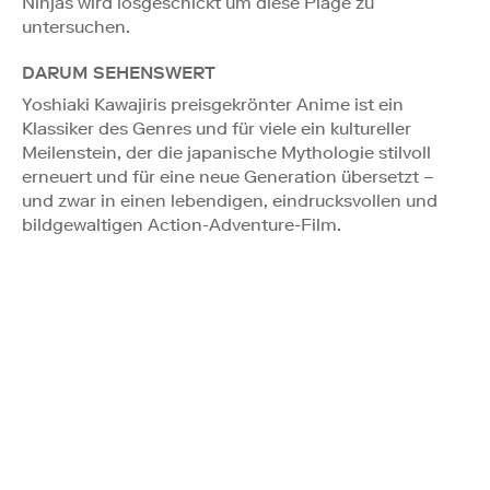
Ninjas wird losgeschickt um diese Plage zu
untersuchen.
DARUM SEHENSWERT
Yoshiaki Kawajiris preisgekrönter Anime ist ein
Klassiker des Genres und für viele ein kultureller
Meilenstein, der die japanische Mythologie stilvoll
erneuert und für eine neue Generation übersetzt –
und zwar in einen lebendigen, eindrucksvollen und
bildgewaltigen Action-Adventure-Film.