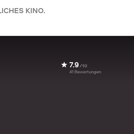
ICHES KINO.
7.9
/10
41
Bewertungen