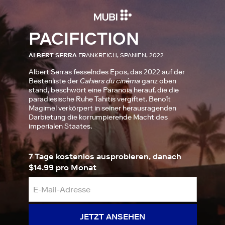
PACIFICTION
ALBERT SERRA
FRANKREICH, SPANIEN, 2022
Albert Serras fesselndes Epos, das 2022 auf der
Bestenliste der
Cahiers du cinéma
ganz oben
stand, beschwört eine Paranoia herauf, die die
paradiesische Ruhe Tahitis vergiftet. Benoît
Magimel verkörpert in seiner herausragenden
Darbietung die korrumpierende Macht des
imperialen Staates.
7 Tage kostenlos ausprobieren, danach
$14.99 pro Monat
JETZT ANSEHEN