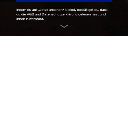
Indem du auf „
Jetzt ansehen
“ klickst, bestätigst du, dass
du die
AGB
und
Datenschutzerklärung
gelesen hast und
ihnen zustimmst.