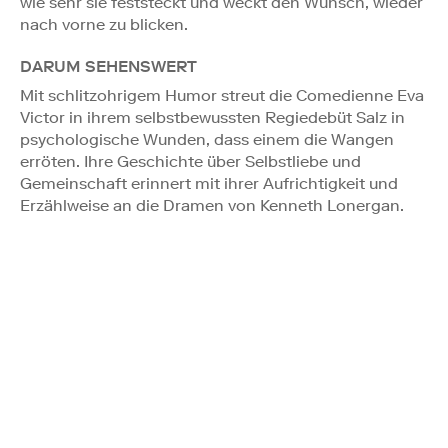
wie sehr sie feststeckt und weckt den Wunsch, wieder
nach vorne zu blicken.
DARUM SEHENSWERT
Mit schlitzohrigem Humor streut die Comedienne Eva
Victor in ihrem selbstbewussten Regiedebüt Salz in
psychologische Wunden, dass einem die Wangen
erröten. Ihre Geschichte über Selbstliebe und
Gemeinschaft erinnert mit ihrer Aufrichtigkeit und
Erzählweise an die Dramen von Kenneth Lonergan.