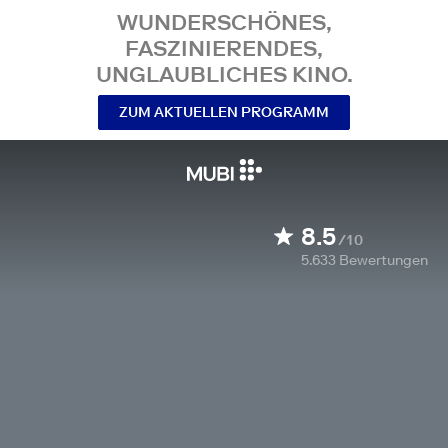
WUNDERSCHÖNES,
FASZINIERENDES,
UNGLAUBLICHES KINO.
ZUM AKTUELLEN PROGRAMM
8.5
/10
5.633
Bewertungen